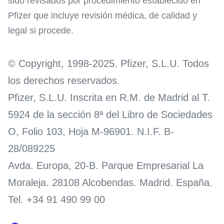
sido revisados por procedimiento establecido en
Pfizer que incluye revisión médica, de calidad y
legal si procede.
© Copyright, 1998-2025. Pfizer, S.L.U. Todos
los derechos reservados.
Pfizer, S.L.U. Inscrita en R.M. de Madrid al T.
5924 de la sección 8ª del Libro de Sociedades
O, Folio 103, Hoja M-96901. N.I.F. B-
28/089225
Avda. Europa, 20-B. Parque Empresarial La
Moraleja. 28108 Alcobendas. Madrid. España.
Tel. +34 91 490 99 00