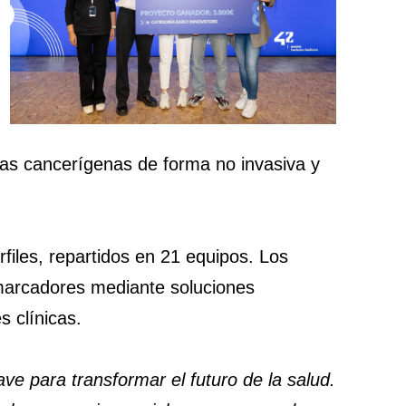
ulas cancerígenas de forma no invasiva y
files, repartidos en 21 equipos. Los
omarcadores mediante soluciones
s clínicas.
ave para transformar el futuro de la salud.