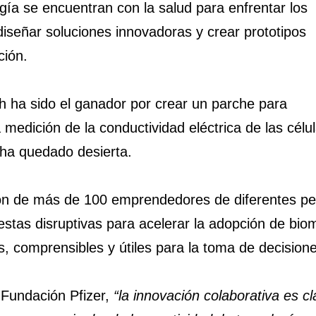
gía se encuentran con la salud para enfrentar los
 diseñar soluciones innovadoras y crear prototipos
ción.
ch ha sido el ganador por crear un parche para
 medición de la conductividad eléctrica de las cél
 ha quedado desierta.
ión de más de 100 emprendedores de diferentes per
estas disruptivas para acelerar la adopción de bi
, comprensibles y útiles para la toma de decisione
a Fundación Pfizer,
“la innovación colaborativa es cl