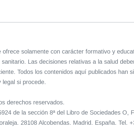
ofrece solamente con carácter formativo y educativ
anitario. Las decisiones relativas a la salud debe
ciente. Todos los contenidos aquí publicados han s
 legal si procede.
los derechos reservados.
. 5924 de la sección 8ª del Libro de Sociedades O,
raleja. 28108 Alcobendas. Madrid. España. Tel. 