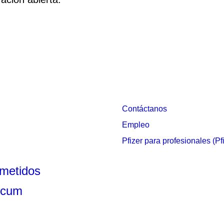
Contáctanos
Empleo
Pfizer para profesionales (Pf
metidos
écum