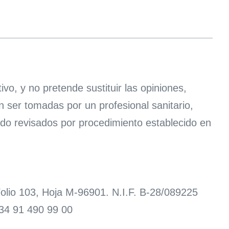
o, y no pretende sustituir las opiniones,
n ser tomadas por un profesional sanitario,
ido revisados por procedimiento establecido en
 Folio 103, Hoja M-96901. N.I.F. B-28/089225
+34 91 490 99 00