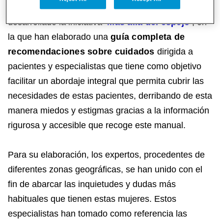
disciplinas, y con la colaboración de Pfizer, han
desarrollado la iniciativa
‘Más allá del espejo’
, en
la que han elaborado una
guía completa de
recomendaciones sobre cuidados
dirigida a
pacientes y especialistas que tiene como objetivo
facilitar un abordaje integral que permita cubrir las
necesidades de estas pacientes, derribando de esta
manera miedos y estigmas gracias a la información
rigurosa y accesible que recoge este manual.
Para su elaboración, los expertos, procedentes de
diferentes zonas geográficas, se han unido con el
fin de abarcar las inquietudes y dudas más
habituales que tienen estas mujeres. Estos
especialistas han tomado como referencia las