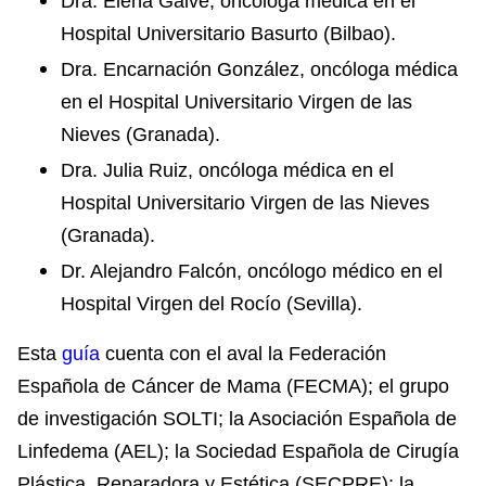
Dra. Elena Galve, oncóloga médica en el
Hospital Universitario Basurto (Bilbao).
Dra. Encarnación González, oncóloga médica
en el Hospital Universitario Virgen de las
Nieves (Granada).
Dra. Julia Ruiz, oncóloga médica en el
Hospital Universitario Virgen de las Nieves
(Granada).
Dr. Alejandro Falcón, oncólogo médico en el
Hospital Virgen del Rocío (Sevilla).
Esta
guía
cuenta con el aval la Federación
Española de Cáncer de Mama (FECMA); el grupo
de investigación SOLTI; la Asociación Española de
Linfedema (AEL); la Sociedad Española de Cirugía
Plástica, Reparadora y Estética (SECPRE); la