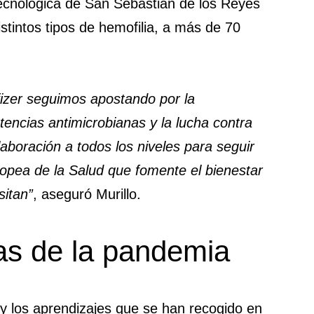
tecnológica de San Sebastián de los Reyes
stintos tipos de hemofilia, a más de 70
fizer seguimos apostando por la
tencias antimicrobianas y la lucha contra
boración a todos los niveles para seguir
ea de la Salud que fomente el bienestar
sitan”
, aseguró Murillo.
das de la pandemia
 y los aprendizajes que se han recogido en