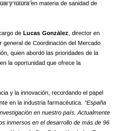
ctual y futura en materia de sanidad de
 cargo de
Lucas González
, director en
or general de Coordinación del Mercado
ión, quien abordó las prioridades de la
en la oportunidad que ofrece la
ncia y la innovación, recordando el papel
nte en la industria farmacéutica.
“España
investigación en nuestro país. Actualmente
os inmersos en el desarrollo de más de 96