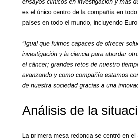
ensayos clínicos en investigación y más d
es el único centro de la compañía en todo 
países en todo el mundo, incluyendo Euro
“Igual que fuimos capaces de ofrecer sol
investigación y la ciencia para abordar ot
el cáncer; grandes retos de nuestro tiemp
avanzando y como compañía estamos comp
de nuestra sociedad gracias a una innovac
Análisis de la situa
La primera mesa redonda se centró en el a