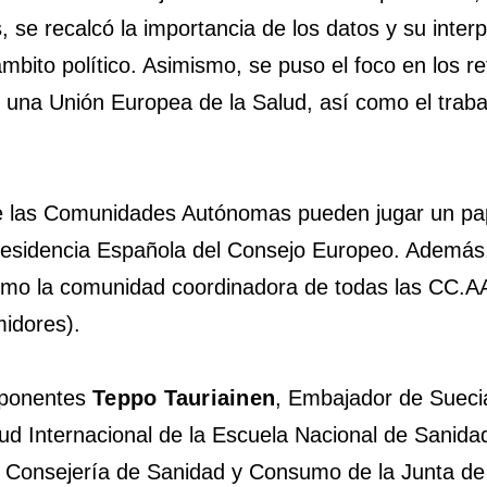
, se recalcó la importancia de los datos y su inter
mbito político. Asimismo, se puso el foco en los r
una Unión Europea de la Salud, así como el trabaj
ue las Comunidades Autónomas pueden jugar un pap
 Presidencia Española del Consejo Europeo. Además,
 como la comunidad coordinadora de todas las CC.
midores).
 ponentes
Teppo Tauriainen
, Embajador de Suec
ud Internacional de la Escuela Nacional de Sanida
la Consejería de Sanidad y Consumo de la Junta de