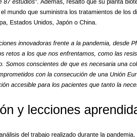
e 87 estudios”
. Además, resaltó que su planta bio
el mundo que suministra los tratamientos de los di
pa, Estados Unidos, Japón o China.
uciones innovadoras frente a la pandemia, desde P
ros retos a los que nos enfrentamos, como las resis
o. Somos conscientes de que es necesaria una cola
rometidos con la consecución de una Unión Europ
ión accesible para los pacientes que tanto la nece
ción y lecciones aprendi
nálisis del trabajo realizado durante la pandemia,