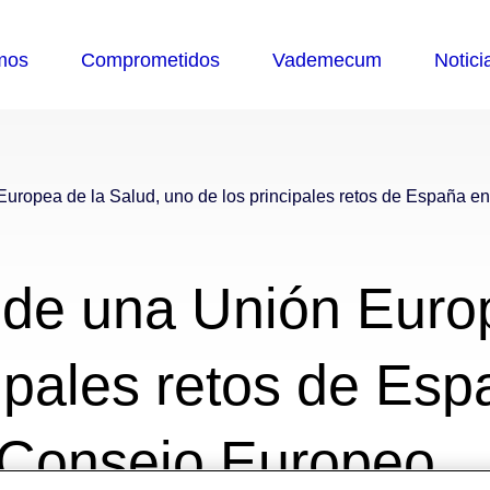
Europea de la Salud, uno de los principales retos de España e
 de una Unión Euro
cipales retos de Es
 Consejo Europeo