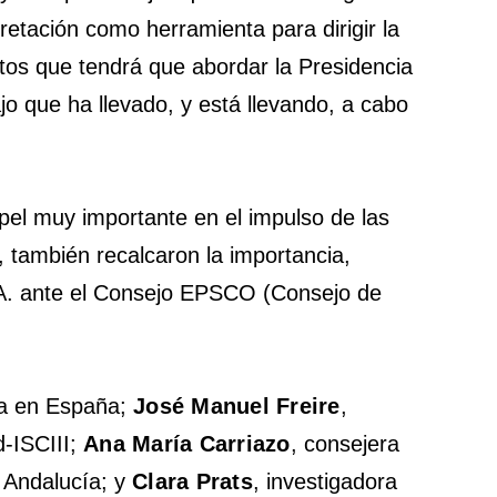
pretación como herramienta para dirigir la
etos que tendrá que abordar la Presidencia
o que ha llevado, y está llevando, a cabo
el muy importante en el impulso de las
 también recalcaron la importancia,
AA. ante el Consejo EPSCO (Consejo de
ia en España;
José Manuel Freire
,
d-ISCIII;
Ana María Carriazo
, consejera
 Andalucía; y
Clara Prats
, investigadora