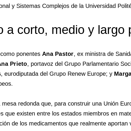
onal y Sistemas Complejos de la Universidad Polit
 a corto, medio y largo 
n como ponentes
Ana Pastor
, ex ministra de Sanid
Ana Prieto
, portavoz del Grupo Parlamentario Soci
s
, eurodiputada del Grupo Renew Europe; y
Marga
peos.
a mesa redonda que, para construir una Unión Eur
des que existen entre los estados miembros en mate
ización de los medicamentos que realmente aportan 