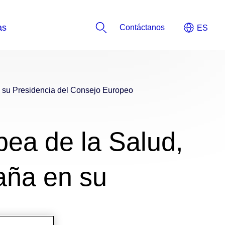
Contáctanos
n su Presidencia del Consejo Europeo
pea de la Salud,
paña en su