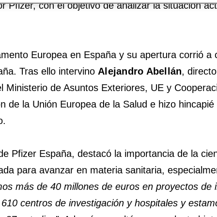
r Pfizer, con el objetivo de analizar la situación a
rlamento Europea en España y su apertura corrió a
ña. Tras ello intervino
Alejandro Abellán
, direct
 el Ministerio de Asuntos Exteriores, UE y Cooperac
 de la Unión Europea de la Salud e hizo hincapié 
o.
de Pfizer España, destacó la importancia de la cie
vada para avanzar en materia sanitaria, especialme
timos más de 40 millones de euros en proyectos de 
610 centros de investigación y hospitales y estam