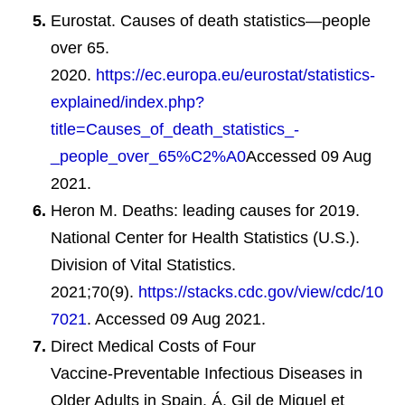
Eurostat. Causes of death statistics—people
over 65.
2020.
https://ec.europa.eu/eurostat/statistics-
explained/index.php?
title=Causes_of_death_statistics_-
_people_over_65%C2%A0
Accessed 09 Aug
2021.
Heron M. Deaths: leading causes for 2019.
National Center for Health Statistics (U.S.).
Division of Vital Statistics.
2021;70(9).
https://stacks.cdc.gov/view/cdc/10
7021
. Accessed 09 Aug 2021.
Direct Medical Costs of Four
Vaccine‑Preventable Infectious Diseases in
Older Adults in Spain. Á. Gil de Miguel et