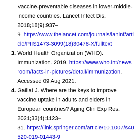
Vaccine-preventable diseases in lower-middle-
income countries. Lancet Infect Dis.
2018;18(9):937–
9.
https://www.thelancet.com/journals/laninf/arti
cle/PIIS1473-3099(18)30478-X/fulltext
World Health Organization (WHO).
Immunization. 2019.
https://www.who.int/news-
room/facts-in-pictures/detail/immunization
.
Accessed 09 Aug 2021.
Gaillat J. Where are the keys to improve
vaccine uptake in adults and elders in
European countries? Aging Clin Exp Res.
2021;33(4):1123–
31.
https://link.springer.com/article/10.1007/s40
520-019-01443-9