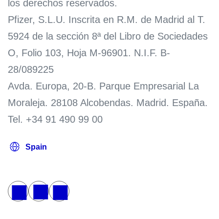
los derechos reservados.
Pfizer, S.L.U. Inscrita en R.M. de Madrid al T.
5924 de la sección 8ª del Libro de Sociedades
O, Folio 103, Hoja M-96901. N.I.F. B-
28/089225
Avda. Europa, 20-B. Parque Empresarial La
Moraleja. 28108 Alcobendas. Madrid. España.
Tel. +34 91 490 99 00